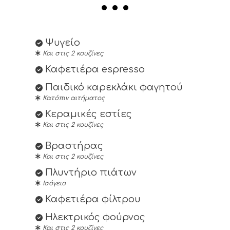
Ψυγείο
Και στις 2 κουζίνες
Καφετιέρα espresso
Παιδικό καρεκλάκι φαγητού
Κατόπιν αιτήματος
Κεραμικές εστίες
Και στις 2 κουζίνες
Βραστήρας
Και στις 2 κουζίνες
Πλυντήριο πιάτων
Ισόγειο
Καφετιέρα φίλτρου
Ηλεκτρικός φούρνος
Και στις 2 κουζίνες