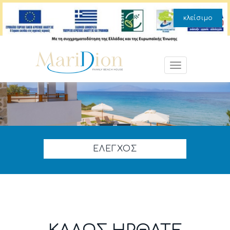
κλείσιμο
Toggle navig