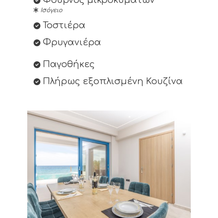
Φούρνος μικροκυμάτων
Ισόγειο
Τοστιέρα
Φρυγανιέρα
Παγοθήκες
Πλήρως εξοπλισμένη Κουζίνα