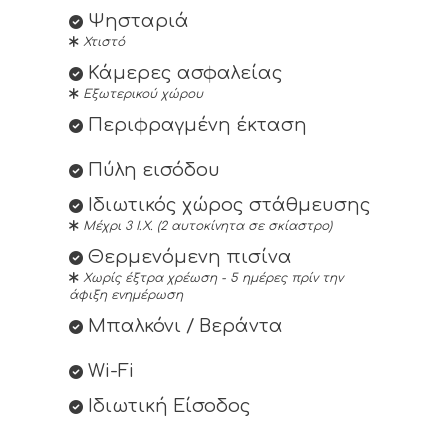
Ψησταριά
Χτιστό
Κάμερες ασφαλείας
Εξωτερικού χώρου
Περιφραγμένη έκταση
Πύλη εισόδου
Ιδιωτικός χώρος στάθμευσης
Μέχρι 3 Ι.Χ. (2 αυτοκίνητα σε σκίαστρο)
Θερμενόμενη πισίνα
Χωρίς έξτρα χρέωση - 5 ημέρες πρίν την
άφιξη ενημέρωση
Μπαλκόνι / Βεράντα
Wi-Fi
Ιδιωτική Είσοδος