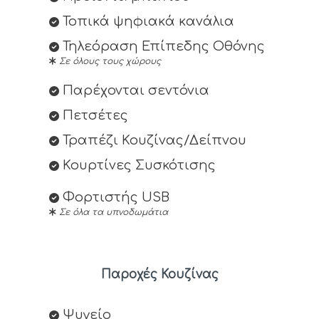
Τοπικά ψηφιακά κανάλια
Τηλεόραση Επίπεδης Οθόνης
Σε όλους τους χώρους
Παρέχονται σεντόνια
Πετσέτες
Τραπέζι Κουζίνας/Δείπνου
Κουρτίνες Συσκότισης
Φορτιστής USB
Σε όλα τα υπνοδωμάτια
Παροχές Κουζίνας
Ψυγείο