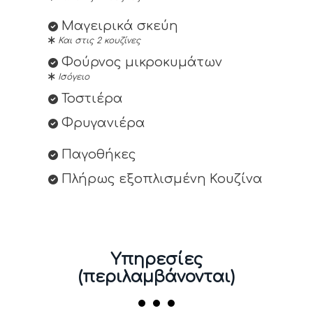
Μαγειρικά σκεύη
Και στις 2 κουζίνες
Φούρνος μικροκυμάτων
Ισόγειο
Τοστιέρα
Φρυγανιέρα
Παγοθήκες
Πλήρως εξοπλισμένη Κουζίνα
Υπηρεσίες
(περιλαμβάνονται)