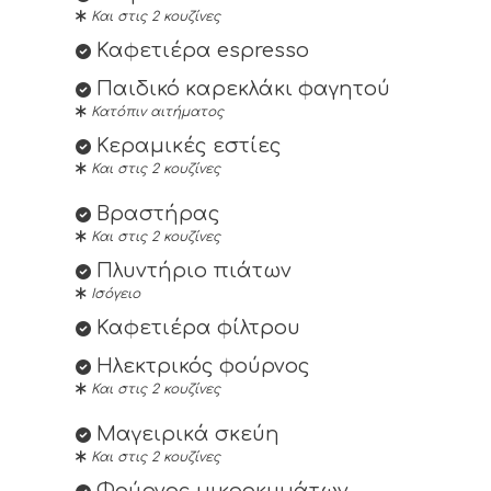
Και στις 2 κουζίνες
Καφετιέρα espresso
Παιδικό καρεκλάκι φαγητού
Κατόπιν αιτήματος
Κεραμικές εστίες
Και στις 2 κουζίνες
Βραστήρας
Και στις 2 κουζίνες
Πλυντήριο πιάτων
Ισόγειο
Καφετιέρα φίλτρου
Ηλεκτρικός φούρνος
Και στις 2 κουζίνες
Μαγειρικά σκεύη
Και στις 2 κουζίνες