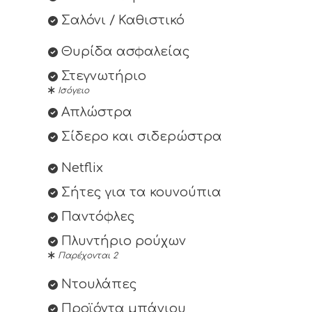
Σαλόνι / Καθιστικό
Θυρίδα ασφαλείας
Στεγνωτήριο
Ισόγειο
Απλώστρα
Σίδερο και σιδερώστρα
Netflix
Σήτες για τα κουνούπια
Παντόφλες
Πλυντήριο ρούχων
Παρέχονται 2
Ντουλάπες
Προϊόντα μπάνιου