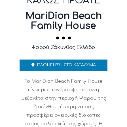
ΚΑΛΩΣ ΗΡΘΑΤΕ
MariDion Beach
Family House
Ψαρού Ζάκυνθος Ελλάδα
ΠΛΟΗΓΗΣΗ ΣΤΟ ΚΑΤΑΛΥΜΑ
Το MariDion Beach Family House
είναι μια πανέμορφη πέτρινη
μεζονέτα στην περιοχή Ψαρού της
Ζακύνθου, έτοιμη να σας
προσφέρει ονειρικές διακοπές
στους πολυτελείς της χώρους. Η