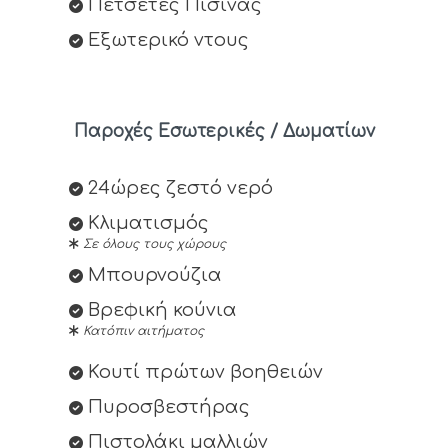
Πετσέτες Πισίνας
Εξωτερικό ντους
Παροχές Εσωτερικές / Δωματίων
24ώρες ζεστό νερό
Κλιματισμός
Σε όλους τους χώρους
Μπουρνούζια
Βρεφική κούνια
Κατόπιν αιτήματος
Κουτί πρώτων βοηθειών
Πυροσβεστήρας
Πιστολάκι μαλλιών